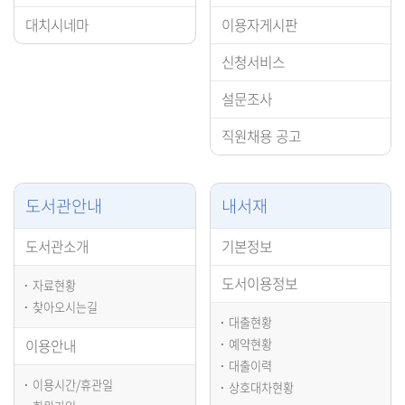
대치시네마
이용자게시판
신청서비스
설문조사
직원채용 공고
도서관안내
내서재
도서관소개
기본정보
도서이용정보
자료현황
찾아오시는길
대출현황
이용안내
예약현황
대출이력
이용시간/휴관일
상호대차현황