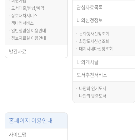
회원가입
관심자료목록
도서대출/반납/예약
상호대차서비스
나의신청정보
책나래서비스
일반열람실 이용안내
문화행사신청조회
정보자료실 이용안내
희망도서신청조회
대치시네마신청조회
발간자료
나의게시글
도서추천서비스
나만의 인기도서
나만의 맞춤도서
홈페이지 이용안내
사이트맵