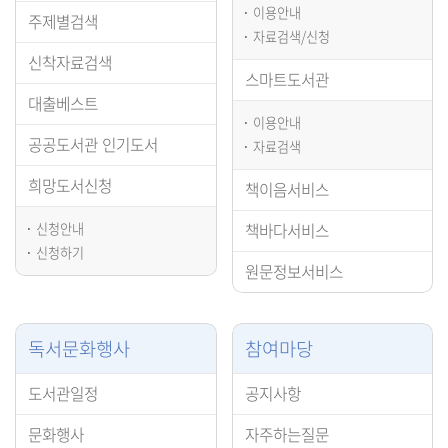
이용안내
주제별검색
자료검색/신청
신착자료검색
스마트도서관
대출베스트
이용안내
공공도서관 인기도서
자료검색
희망도서신청
책이음서비스
신청안내
책바다서비스
신청하기
원문정보서비스
독서문화행사
참여마당
도서관일정
공지사항
문화행사
자주하는질문